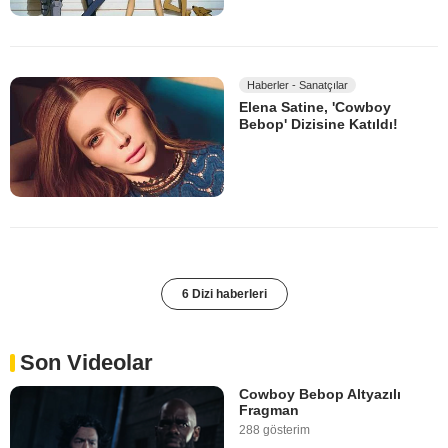
Haberler - Sanatçılar
Elena Satine, 'Cowboy
Bebop' Dizisine Katıldı!
6 Dizi haberleri
Son Videolar
Cowboy Bebop Altyazılı
Fragman
288 gösterim