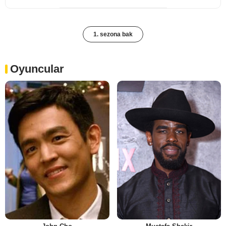
1. sezona bak
Oyuncular