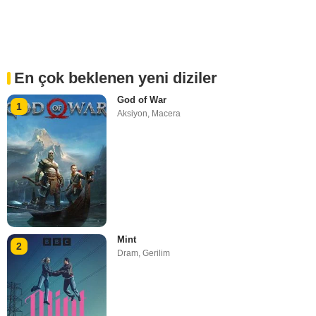
En çok beklenen yeni diziler
God of War
1
Aksiyon
,
Macera
Mint
2
Dram
,
Gerilim