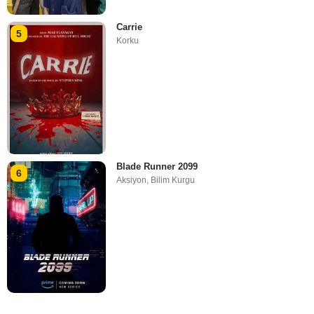
Carrie
5
Korku
Blade Runner 2099
6
Aksiyon
,
Bilim Kurgu