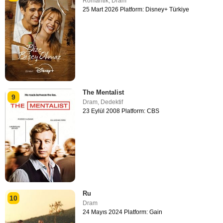
Romantik
,
Dram
25 Mart 2026 Platform: Disney+ Türkiye
The Mentalist
9
Dram
,
Dedektif
23 Eylül 2008 Platform: CBS
Ru
10
Dram
24 Mayıs 2024 Platform: Gain