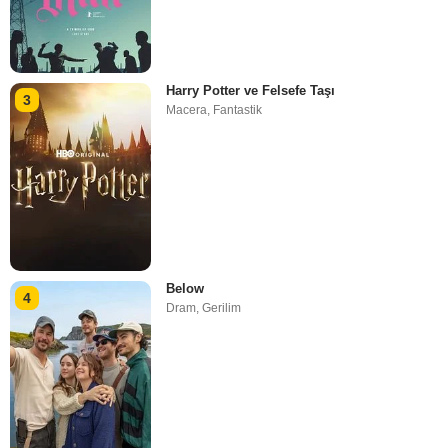
Harry Potter ve Felsefe Taşı
3
Macera
,
Fantastik
Below
4
Dram
,
Gerilim