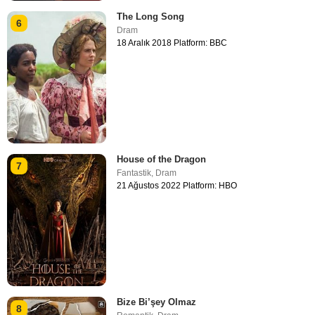
The Long Song
6
Dram
18 Aralık 2018 Platform: BBC
House of the Dragon
7
Fantastik
,
Dram
21 Ağustos 2022 Platform: HBO
Bize Bi’şey Olmaz
8