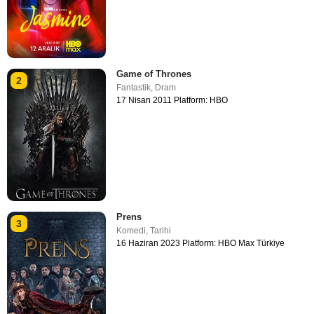
Game of Thrones
2
Fantastik
,
Dram
17 Nisan 2011 Platform: HBO
Prens
3
Komedi
,
Tarihi
16 Haziran 2023 Platform: HBO Max Türkiye