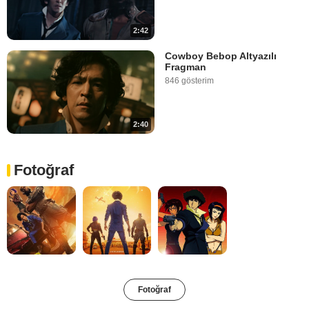
2:42
Cowboy Bebop Altyazılı
Fragman
846 gösterim
2:40
Fotoğraf
Fotoğraf