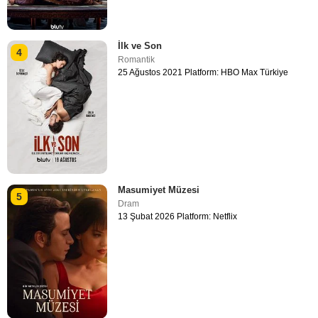
İlk ve Son
4
Romantik
25 Ağustos 2021 Platform: HBO Max Türkiye
Masumiyet Müzesi
5
Dram
13 Şubat 2026 Platform: Netflix