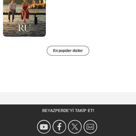
En popüler diziler
BEYAZPERDE'YI TAKIP ET!