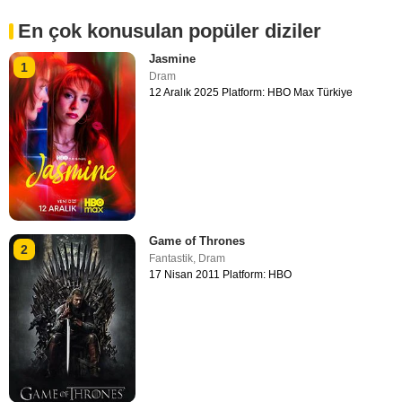
En çok konusulan popüler diziler
Jasmine
1
Dram
12 Aralık 2025 Platform: HBO Max Türkiye
Game of Thrones
2
Fantastik
,
Dram
17 Nisan 2011 Platform: HBO