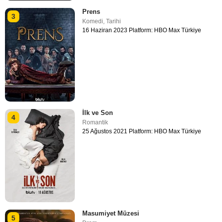
Prens
3
Komedi
,
Tarihi
16 Haziran 2023 Platform: HBO Max Türkiye
İlk ve Son
4
Romantik
25 Ağustos 2021 Platform: HBO Max Türkiye
Masumiyet Müzesi
5