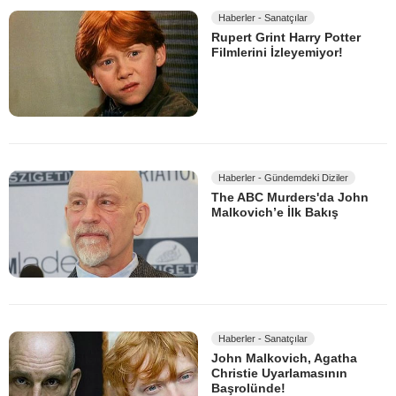
Haberler - Sanatçılar
Rupert Grint Harry Potter
Filmlerini İzleyemiyor!
Haberler - Gündemdeki Diziler
The ABC Murders'da John
Malkovich’e İlk Bakış
Haberler - Sanatçılar
John Malkovich, Agatha
Christie Uyarlamasının
Başrolünde!