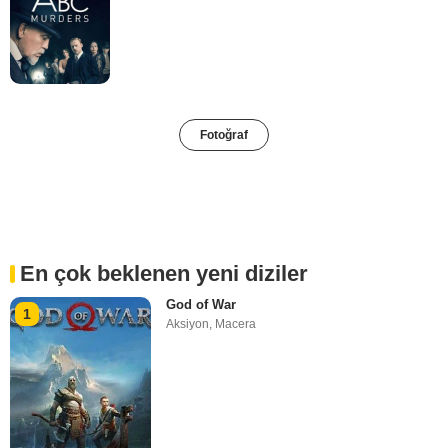
Fotoğraf
En çok beklenen yeni diziler
God of War
1
Aksiyon
,
Macera