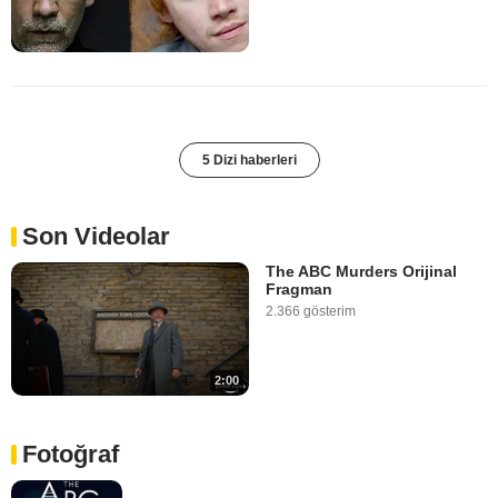
5 Dizi haberleri
Son Videolar
The ABC Murders Orijinal
Fragman
2.366 gösterim
2:00
Fotoğraf