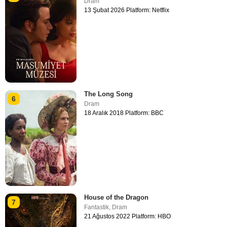
Dram
13 Şubat 2026 Platform: Netflix
The Long Song
6
Dram
18 Aralık 2018 Platform: BBC
House of the Dragon
7
Fantastik
,
Dram
21 Ağustos 2022 Platform: HBO