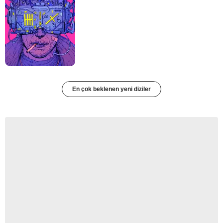
En çok beklenen yeni diziler