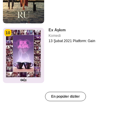
Ex Aşkım
10
Komedi
13 Şubat 2021 Platform: Gain
En popüler diziler