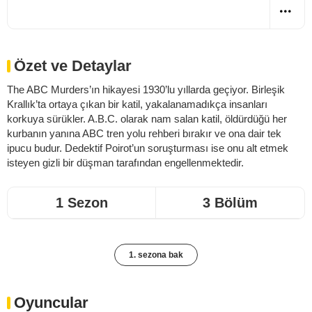
Özet ve Detaylar
The ABC Murders’ın hikayesi 1930’lu yıllarda geçiyor. Birleşik
Krallık’ta ortaya çıkan bir katil, yakalanamadıkça insanları
korkuya sürükler. A.B.C. olarak nam salan katil, öldürdüğü her
kurbanın yanına ABC tren yolu rehberi bırakır ve ona dair tek
ipucu budur. Dedektif Poirot’un soruşturması ise onu alt etmek
isteyen gizli bir düşman tarafından engellenmektedir.
1 Sezon
3 Bölüm
1. sezona bak
Oyuncular