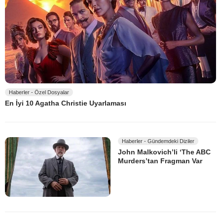
Haberler - Özel Dosyalar
En İyi 10 Agatha Christie Uyarlaması
Haberler - Gündemdeki Diziler
John Malkovich’li ‘The ABC
Murders’tan Fragman Var