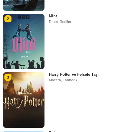
Mint
2
Dram
,
Gerilim
Harry Potter ve Felsefe Taşı
3
Macera
,
Fantastik