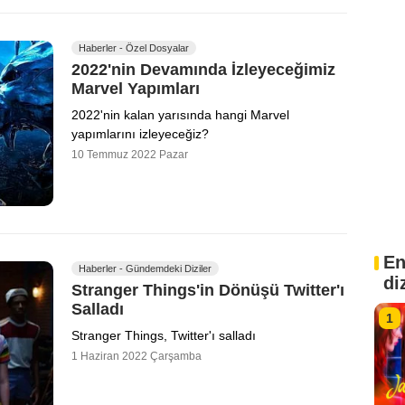
Haberler - Özel Dosyalar
2022'nin Devamında İzleyeceğimiz
Marvel Yapımları
2022'nin kalan yarısında hangi Marvel
yapımlarını izleyeceğiz?
10 Temmuz 2022 Pazar
En
Haberler - Gündemdeki Diziler
di
Stranger Things'in Dönüşü Twitter'ı
Salladı
1
Stranger Things, Twitter'ı salladı
1 Haziran 2022 Çarşamba