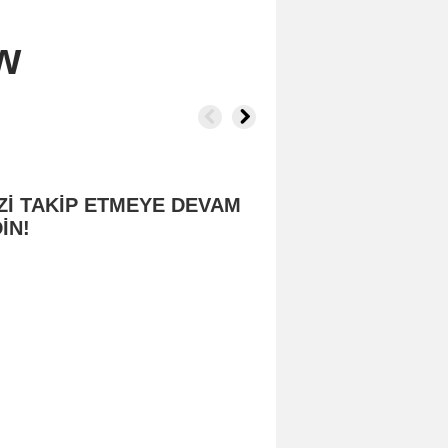
w
Zİ TAKİP ETMEYE DEVAM
İN!