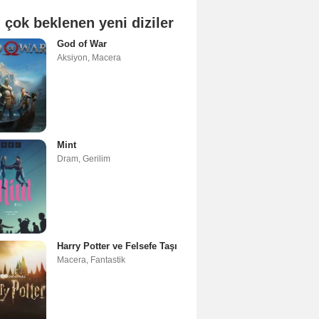
 çok beklenen yeni diziler
God of War
Aksiyon
,
Macera
Mint
Dram
,
Gerilim
Harry Potter ve Felsefe Taşı
Macera
,
Fantastik