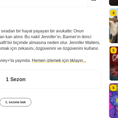
4
 sıradan bir hayat yaşayan bir avukattır. Onun
 kan alınır. Bu nakil Jennifer’ın, Banner'ın ikinci
hafif bir biçimde almasına neden olur. Jennifer Walters,
ımak için zekasını, özgüvenini ve özgüvenini kullanır.
5
sney+'ta yayında.
Hemen izlemek için tıklayın...
1 Sezon
6
1. sezona bak