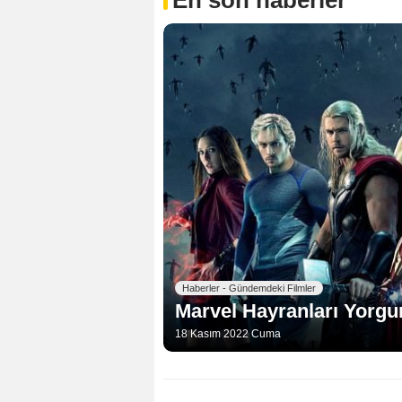
En son haberler
Haberler - Gündemdeki Filmler
Marvel Hayranları Yorgu
18 Kasım 2022 Cuma