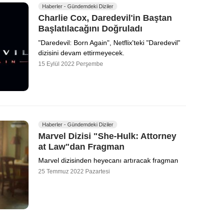
Haberler - Gündemdeki Diziler
Charlie Cox, Daredevil'in Baştan
Başlatılacağını Doğruladı
"Daredevil: Born Again", Netflix'teki "Daredevil"
dizisini devam ettirmeyecek.
15 Eylül 2022 Perşembe
Haberler - Gündemdeki Diziler
Marvel Dizisi "She-Hulk: Attorney
at Law"dan Fragman
Marvel dizisinden heyecanı artıracak fragman
25 Temmuz 2022 Pazartesi