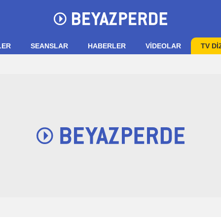
LER
SEANSLAR
HABERLER
VIDEOLAR
TV Dİ