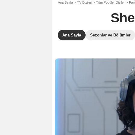
Ana Sayfa
TV Dizileri
Tüm Popüler Diziler
Fant
She
Ana Sayfa
Sezonlar ve Bölümler