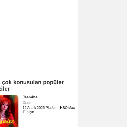
 çok konusulan popüler
ziler
Jasmine
Dram
12 Aralık 2025 Platform: HBO Max
Türkiye