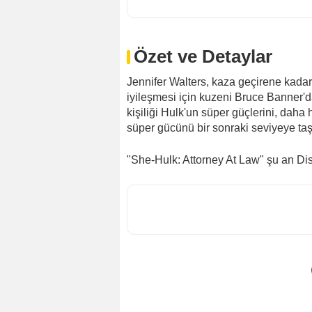
Özet ve Detaylar
Jennifer Walters, kaza geçirene kadar
iyileşmesi için kuzeni Bruce Banner'dan
kişiliği Hulk'un süper güçlerini, daha 
süper gücünü bir sonraki seviyeye taş
"She-Hulk: Attorney At Law" şu an Di