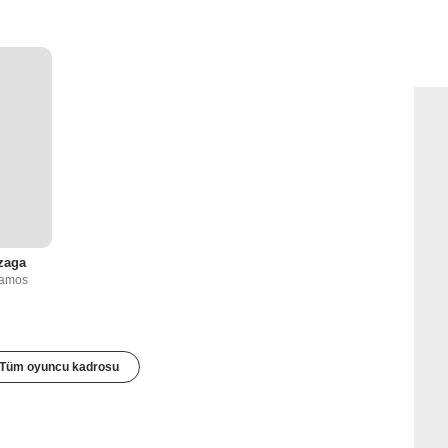
zaga
Ramos
Tüm oyuncu kadrosu