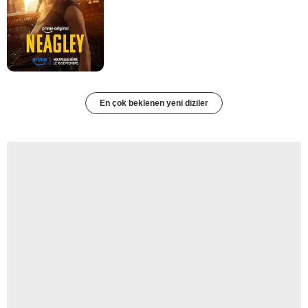
En çok beklenen yeni diziler