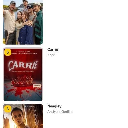
Carrie
5
Korku
Neagley
6
Aksiyon
,
Gerilim