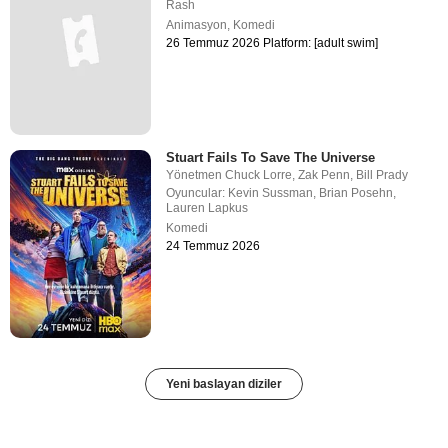
Rash
Animasyon
,
Komedi
26 Temmuz 2026 Platform: [adult swim]
Stuart Fails To Save The Universe
Yönetmen
Chuck Lorre
,
Zak Penn
,
Bill Prady
Oyuncular:
Kevin Sussman
,
Brian Posehn
,
Lauren Lapkus
Komedi
24 Temmuz 2026
Yeni baslayan diziler