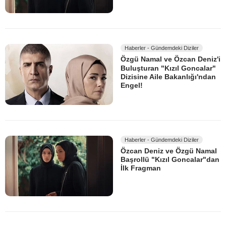
Haberler - Gündemdeki Diziler
Özgü Namal ve Özcan Deniz'i
Buluşturan "Kızıl Goncalar"
Dizisine Aile Bakanlığı'ndan
Engel!
Haberler - Gündemdeki Diziler
Özcan Deniz ve Özgü Namal
Başrollü "Kızıl Goncalar"dan
İlk Fragman