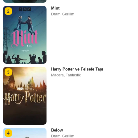
Mint
2
Dram
,
Gerilim
Harry Potter ve Felsefe Taşı
3
Macera
,
Fantastik
Below
4
Dram
,
Gerilim