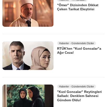
"Ömer" Dizisinden Dikkat
Çeken Tarikat Eleştirisi
Haberler - Gündemdeki Diziler
RTÜK'ten "Kızıl Goncalar"a
Ağır Ceza!
Haberler - Gündemdeki Diziler
"Kızıl Goncalar" Reytingleri
Salladı: Denklem Sahnesi
Gündem Oldu!