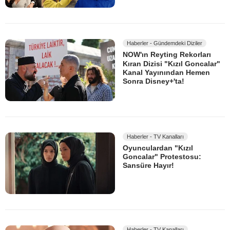
Haberler - Gündemdeki Diziler
NOW'ın Reyting Rekorları
Kıran Dizisi "Kızıl Goncalar"
Kanal Yayınından Hemen
Sonra Disney+'ta!
Haberler - TV Kanalları
Oyunculardan "Kızıl
Goncalar" Protestosu:
Sansüre Hayır!
Haberler - TV Kanalları