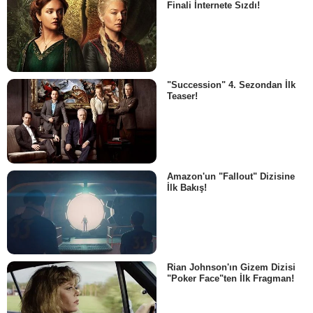
Finali İnternete Sızdı!
"Succession" 4. Sezondan İlk
Teaser!
Amazon'un "Fallout" Dizisine
İlk Bakış!
Rian Johnson'ın Gizem Dizisi
"Poker Face"ten İlk Fragman!