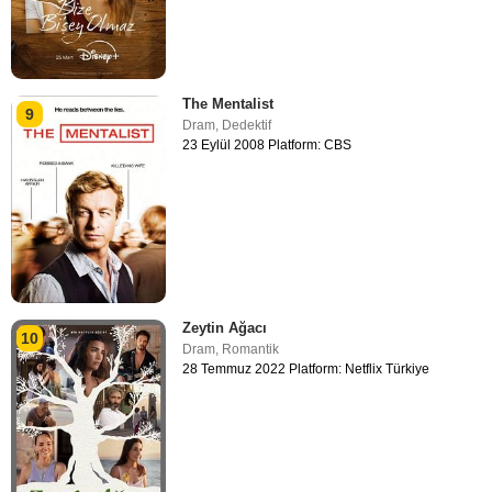
The Mentalist
9
Dram
,
Dedektif
23 Eylül 2008 Platform: CBS
Zeytin Ağacı
10
Dram
,
Romantik
28 Temmuz 2022 Platform: Netflix Türkiye