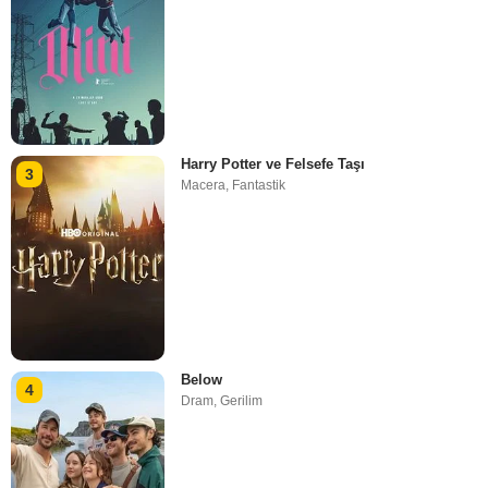
Harry Potter ve Felsefe Taşı
3
Macera
,
Fantastik
Below
4
Dram
,
Gerilim