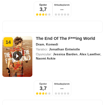
Üyeler
Arkadaşlarım
3,7
--
The End Of The F***ing World
14
Dram
,
Komedi
Yaratıcı:
Jonathan Entwistle
Oyuncular:
Jessica Barden
,
Alex Lawther
,
Naomi Ackie
Üyeler
Arkadaşlarım
3,7
--