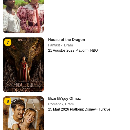
House of the Dragon
7
Fantastik
,
Dram
21 Ağustos 2022 Platform: HBO
Bize Bi’şey Olmaz
8
Romantik
,
Dram
25 Mart 2026 Platform: Disney+ Türkiye