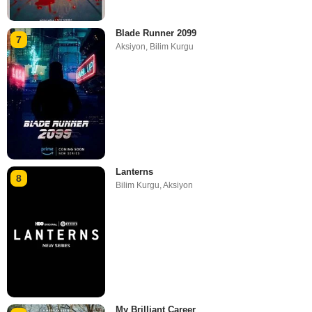
Blade Runner 2099
7
Aksiyon
,
Bilim Kurgu
Lanterns
8
Bilim Kurgu
,
Aksiyon
My Brilliant Career