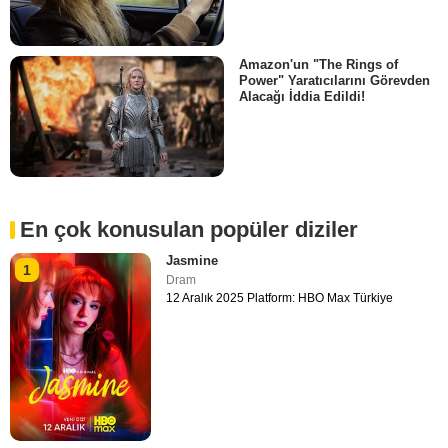
Amazon'un "The Rings of
Power" Yaratıcılarını Görevden
Alacağı İddia Edildi!
En çok konusulan popüler diziler
Jasmine
1
Dram
12 Aralık 2025 Platform: HBO Max Türkiye