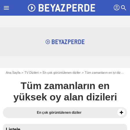
profil
menu
search
Ana Sayfa
TV Dizileri
En çok görüntülenen diziler
Tüm zamanların en iyi dizileri
Tüm zamanların en
yüksek oy alan dizileri
En çok görüntülenen diziler
Listele