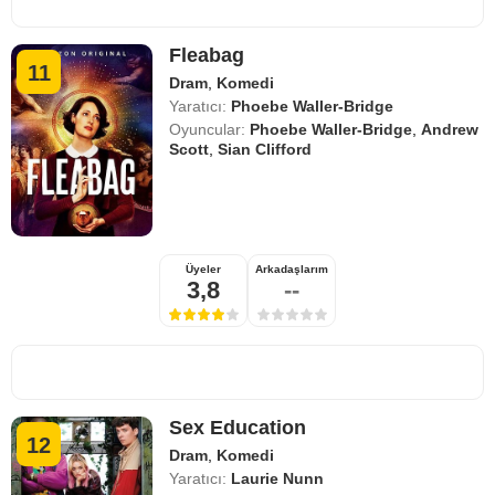
Fleabag
11
Dram
,
Komedi
Yaratıcı:
Phoebe Waller-Bridge
Oyuncular:
Phoebe Waller-Bridge
,
Andrew
Scott
,
Sian Clifford
Üyeler
Arkadaşlarım
3,8
--
Sex Education
12
Dram
,
Komedi
Yaratıcı:
Laurie Nunn