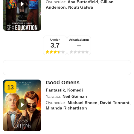
Oyuncular:
Asa Butterfield
,
Gillian
Anderson
,
Ncuti Gatwa
Üyeler
Arkadaşlarım
3,7
--
Good Omens
13
Fantastik
,
Komedi
Yaratıcı:
Neil Gaiman
Oyuncular:
Michael Sheen
,
David Tennant
,
Miranda Richardson