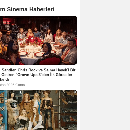
m Sinema Haberleri
Sandler, Chris Rock ve Salma Hayek'i Bir
 Getiren "Grown Ups 3"den İlk Görseller
landı
stos 2026 Cuma