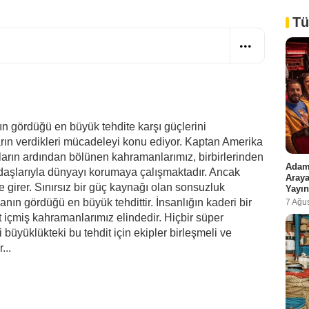
Tü
 gördüğü en büyük tehdite karşı güçlerini
rın verdikleri mücadeleyi konu ediyor. Kaptan Amerika
ların ardından bölünen kahramanlarımız, birbirlerinden
Adam 
ndaşlarıyla dünyayı korumaya çalışmaktadır. Ancak
Araya
 girer. Sınırsız bir güç kaynağı olan sonsuzluk
Yayın
nın gördüğü en büyük tehdittir. İnsanlığın kaderi bir
7 Ağu
 içmiş kahramanlarımız elindedir. Hiçbir süper
yüklükteki bu tehdit için ekipler birleşmeli ve
...
i