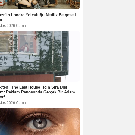
est'in Londra Yolculuğu Netflix Belgeseli
or
stos 2026 Cuma
ix'ten "The Last House" İçin Sıra Dışı
tım: Reklam Panosunda Gerçek Bir Adam
or!
stos 2026 Cuma