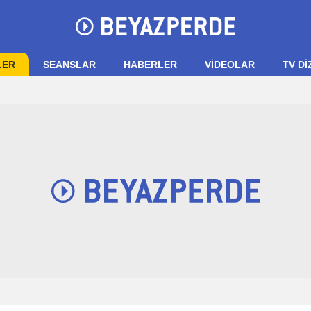
LER
SEANSLAR
HABERLER
VIDEOLAR
TV Dİ