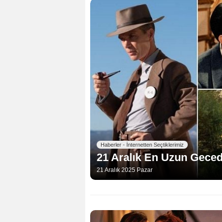
Haberler - İnternetten Seçtiklerimiz
21 Aralık En Uzun Geced
21 Aralık 2025 Pazar