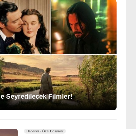
e Seyredilecek Filmler!
Haberler - Özel Dosyalar