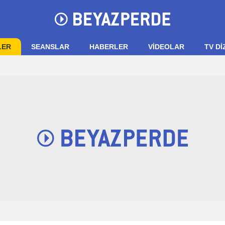
LER
SEANSLAR
HABERLER
VIDEOLAR
TV Dİ