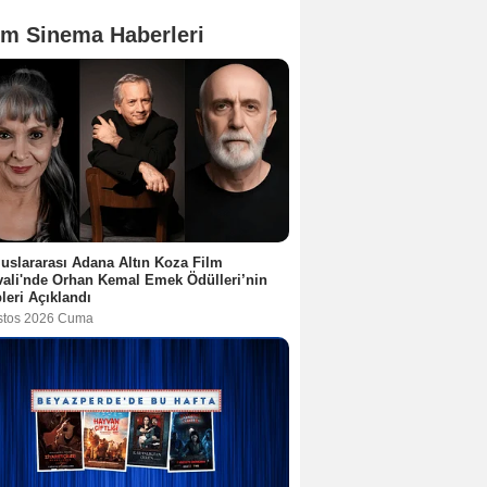
m Sinema Haberleri
luslararası Adana Altın Koza Film
vali'nde Orhan Kemal Emek Ödülleri’nin
leri Açıklandı
stos 2026 Cuma