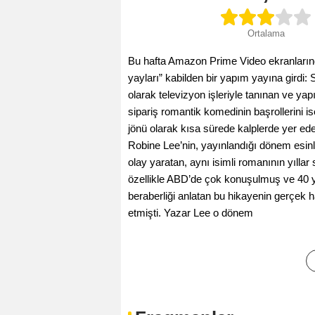
Ortalama
Bu hafta Amazon Prime Video ekranlarınd
yayları” kabilden bir yapım yayına girdi: S
olarak televizyon işleriyle tanınan ve yap
sipariş romantik komedinin başrollerini 
jönü olarak kısa sürede kalplerde yer eden
Robine Lee’nin, yayınlandığı dönem esinl
olay yaratan, aynı isimli romanının yıll
özellikle ABD’de çok konuşulmuş ve 40 ya
beraberliği anlatan bu hikayenin gerçek
etmişti. Yazar Lee o dönem