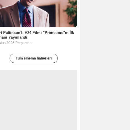
t Pattinson'lı A24 Filmi "Primetime"ın İlk
anı Yayınlandı
stos 2026 Perşembe
Tüm sinema haberleri