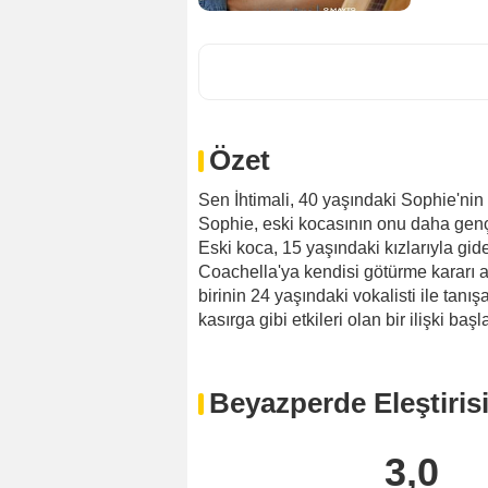
Özet
Sen İhtimali, 40 yaşındaki Sophie'nin
Sophie, eski kocasının onu daha genç b
Eski koca, 15 yaşındaki kızlarıyla gid
Coachella'ya kendisi götürme kararı 
birinin 24 yaşındaki vokalisti ile tanışa
kasırga gibi etkileri olan bir ilişki başla
Beyazperde Eleştiris
3,0