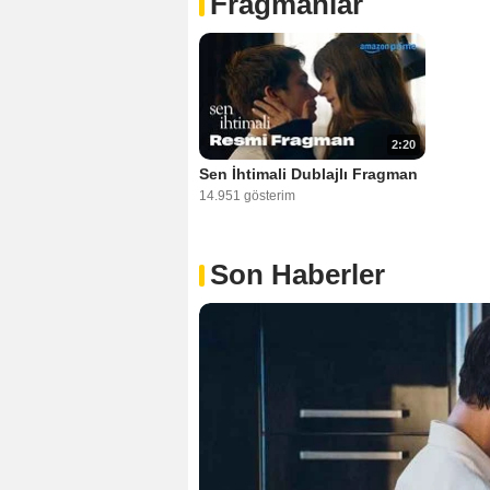
Fragmanlar
2:20
Sen İhtimali Dublajlı Fragman
14.951 gösterim
Son Haberler