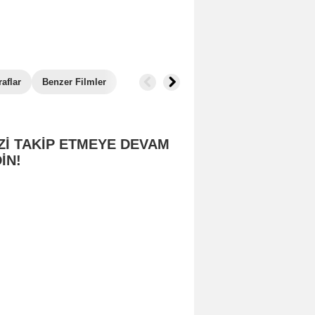
aflar
Benzer Filmler
Zİ TAKİP ETMEYE DEVAM
İN!