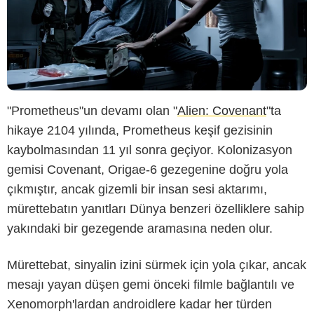
"Prometheus"un devamı olan "
Alien: Covenant
"ta
hikaye 2104 yılında, Prometheus keşif gezisinin
kaybolmasından 11 yıl sonra geçiyor. Kolonizasyon
gemisi Covenant, Origae-6 gezegenine doğru yola
çıkmıştır, ancak gizemli bir insan sesi aktarımı,
mürettebatın yanıtları Dünya benzeri özelliklere sahip
yakındaki bir gezegende aramasına neden olur.
Mürettebat, sinyalin izini sürmek için yola çıkar, ancak
mesajı yayan düşen gemi önceki filmle bağlantılı ve
Xenomorph'lardan androidlere kadar her türden