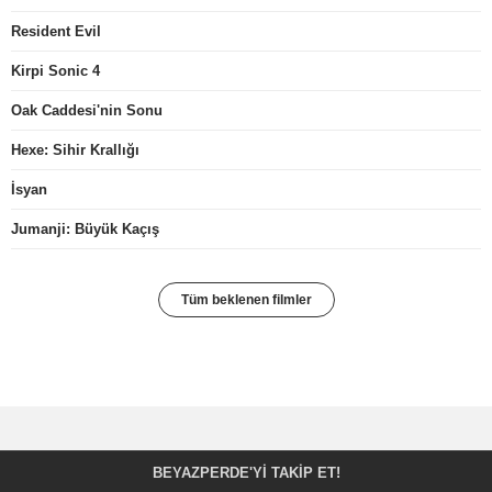
Resident Evil
Kirpi Sonic 4
Oak Caddesi'nin Sonu
Hexe: Sihir Krallığı
İsyan
Jumanji: Büyük Kaçış
Tüm beklenen filmler
BEYAZPERDE'YI TAKIP ET!