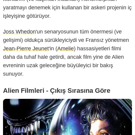
yaratmayı denemek için kullanan bir askeri projenin iç
işleyişine götürüyor.
-
Joss Whedon
'un senaryosunun tüm önermesi (ve
gelişimi) oldukça sürükleyiciydi ve Fransız yönetmen
Jean-Pierre Jeunet
'in (
Amelie
) hassasiyetleri filmi
daha da tuhaf hale getirdi, ancak film yine de Alien
evreninin uzak geleceğine büyüleyici bir bakış
sunuyor.
Alien Filmleri - Çıkış Sırasına Göre