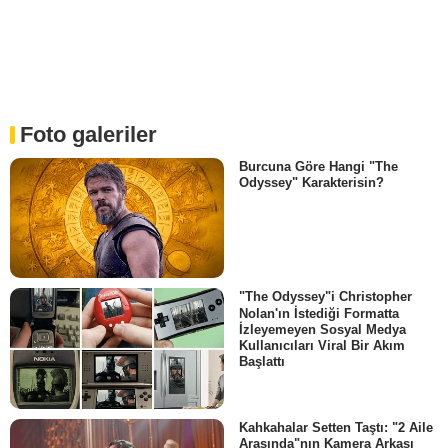
Foto galeriler
Burcuna Göre Hangi "The
Odyssey" Karakterisin?
"The Odyssey"i Christopher
Nolan'ın İstediği Formatta
İzleyemeyen Sosyal Medya
Kullanıcıları Viral Bir Akım
Başlattı
Kahkahalar Setten Taştı: "2 Aile
Arasında"nın Kamera Arkası