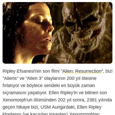
Ripley Efsanesi'nin son filmi "
Alien: Resurrection
", bizi
"Aliens" ve "Alien 3" olaylarının 200 yıl ötesine
fırlatıyor ve böylece serideki en büyük zaman
sıçramasını yaşatıyor. Ellen Ripley'in ve bilinen son
Xenomorph'un ölümünden 202 yıl sonra, 2381 yılında
geçen hikaye bizi, USM Auriga'daki, Ellen Ripley
klonlarını (ve kaçırılan insanları) Xenomorphları