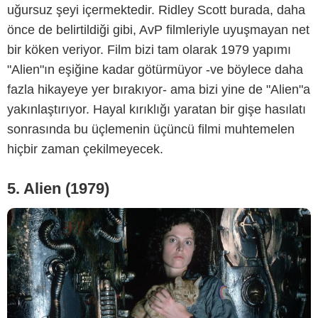
uğursuz şeyi içermektedir. Ridley Scott burada, daha
önce de belirtildiği gibi, AvP filmleriyle uyuşmayan net
-
bir köken veriyor. Film bizi tam olarak 1979 yapımı
"Alien"ın eşiğine kadar götürmüyor -ve böylece daha
fazla hikayeye yer bırakıyor- ama bizi yine de "Alien"a
yakınlaştırıyor. Hayal kırıklığı yaratan bir gişe hasılatı
sonrasında bu üçlemenin üçüncü filmi muhtemelen
hiçbir zaman çekilmeyecek.
5. Alien (1979)