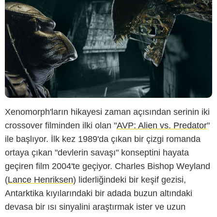
Xenomorph'ların hikayesi zaman açısından serinin iki
crossover filminden ilki olan "
AVP: Alien vs. Predator
"
ile başlıyor. İlk kez 1989'da çıkan bir çizgi romanda
ortaya çıkan "devlerin savaşı" konseptini hayata
geçiren film 2004'te geçiyor. Charles Bishop Weyland
(
Lance Henriksen
) liderliğindeki bir keşif gezisi,
Antarktika kıyılarındaki bir adada buzun altındaki
devasa bir ısı sinyalini araştırmak ister ve uzun