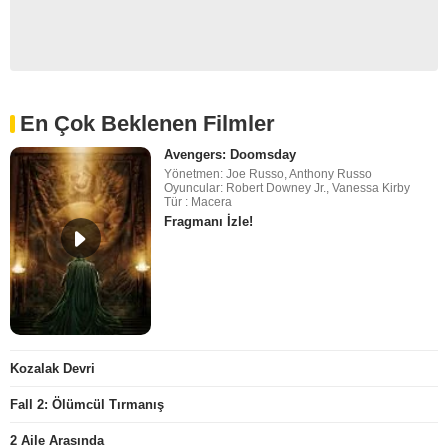
En Çok Beklenen Filmler
Avengers: Doomsday
Yönetmen: Joe Russo, Anthony Russo
Oyuncular: Robert Downey Jr., Vanessa Kirby
Tür : Macera
Fragmanı İzle!
Kozalak Devri
Fall 2: Ölümcül Tırmanış
2 Aile Arasında