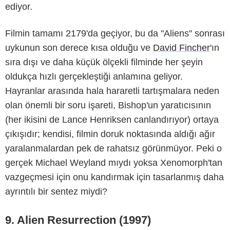
ediyor.
Filmin tamamı 2179'da geçiyor, bu da "Aliens" sonrası
uykunun son derece kısa olduğu ve
David Fincher
'ın
sıra dışı ve daha küçük ölçekli filminde her şeyin
oldukça hızlı gerçekleştiği anlamına geliyor.
Hayranlar arasında hala hararetli tartışmalara neden
olan önemli bir soru işareti, Bishop'un yaratıcısının
-
(her ikisini de Lance Henriksen canlandırıyor) ortaya
çıkışıdır; kendisi, filmin doruk noktasında aldığı ağır
yaralanmalardan pek de rahatsız görünmüyor. Peki o
gerçek Michael Weyland mıydı yoksa Xenomorph'tan
vazgeçmesi için onu kandırmak için tasarlanmış daha
ayrıntılı bir sentez miydi?
9. Alien Resurrection (1997)