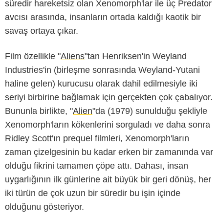
süredir hareketsiz olan Xenomorph'lar ile üç Predator
avcısı arasında, insanların ortada kaldığı kaotik bir
savaş ortaya çıkar.
Film özellikle "
Aliens
"tan Henriksen'in Weyland
Industries'in (birleşme sonrasında Weyland-Yutani
haline gelen) kurucusu olarak dahil edilmesiyle iki
seriyi birbirine bağlamak için gerçekten çok çabalıyor.
Bununla birlikte, "
Alien
"da (1979) sunulduğu şekliyle
Xenomorph'ların kökenlerini sorguladı ve daha sonra
-
Ridley Scott'ın prequel filmleri, Xenomorph'ların
zaman çizelgesinin bu kadar erken bir zamanında var
olduğu fikrini tamamen çöpe attı. Dahası, insan
uygarlığının ilk günlerine ait büyük bir geri dönüş, her
iki türün de çok uzun bir süredir bu işin içinde
olduğunu gösteriyor.