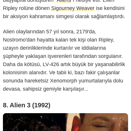
Ripley rolüne dönen
Sigourney Weaver
ise kendisini
bir aksiyon kahramanı simgesi olarak sağlamlaştırdı.
Alien olaylarından 57 yıl sonra, 2179'da,
Nostromo'dan hayatta kalan tek kişi olan Ripley,
-
uzayın derinliklerinde kurtarılır ve iddialarına
şüpheyle yaklaşan işverenleri tarafından sorgulanır.
Daha da kötüsü, LV-426 artık büyük bir yaşanabilirlik
kolonisinin alanıdır. Ve tabii ki, bazı fakir çalışanlar
sonunda hareketsiz Xenomorph yumurtalarıyla dolu
devasa, sahipsiz gemiyle karşılaşır...
8. Alien 3 (1992)