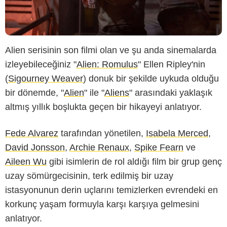
Alien serisinin son filmi olan ve şu anda sinemalarda
izleyebileceğiniz "
Alien: Romulus
" Ellen Ripley'nin
(
Sigourney Weaver
) donuk bir şekilde uykuda olduğu
bir dönemde, "
Alien
" ile "
Aliens
" arasındaki yaklaşık
altmış yıllık boşlukta geçen bir hikayeyi anlatıyor.
Fede Alvarez
tarafından yönetilen,
Isabela Merced
,
-
David Jonsson
,
Archie Renaux
,
Spike Fearn
ve
Aileen Wu
gibi isimlerin de rol aldığı film bir grup genç
uzay sömürgecisinin, terk edilmiş bir uzay
istasyonunun derin uçlarını temizlerken evrendeki en
korkunç yaşam formuyla karşı karşıya gelmesini
anlatıyor.