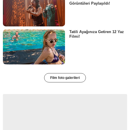
Görüntüleri Paylaşıldı!
Tatili Ayağınıza Getiren 12 Yaz
Filmi!
Film foto galerileri