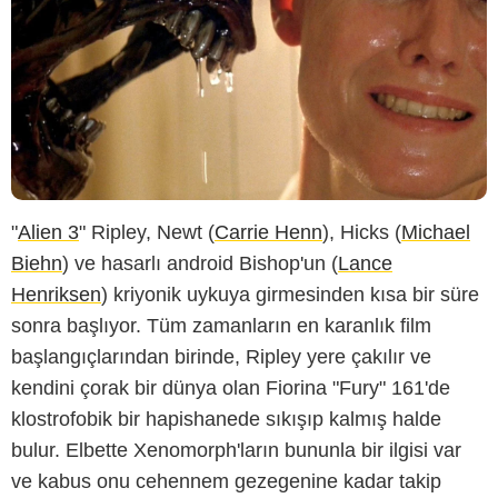
"
Alien 3
" Ripley, Newt (
Carrie Henn
), Hicks (
Michael
Biehn
) ve hasarlı android Bishop'un (
Lance
Henriksen
) kriyonik uykuya girmesinden kısa bir süre
sonra başlıyor. Tüm zamanların en karanlık film
başlangıçlarından birinde, Ripley yere çakılır ve
kendini çorak bir dünya olan Fiorina "Fury" 161'de
klostrofobik bir hapishanede sıkışıp kalmış halde
bulur. Elbette Xenomorph'ların bununla bir ilgisi var
ve kabus onu cehennem gezegenine kadar takip