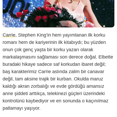
Carrie
, Stephen King’in hem yayımlanan ilk korku
romanı hem de kariyerinin ilk kitabıydı; bu yüzden
onun çok genç yaşta bir korku yazarı olarak
markalaşmasını sağlaması son derece doğal. Elbette
buradaki hikaye sadece saf korkudan ibaret değil;
baş karakterimiz Carrie aslında zalim bir canavar
değil, tam aksine trajik bir kurban. Okulda maruz
kaldığı akran zorbalığı ve evde gördüğü amansız
anne şiddeti arttıkça, telekinezi güçleri üzerindeki
kontrolünü kaybediyor ve en sonunda o kaçınılmaz
patlamayı yaşıyor.