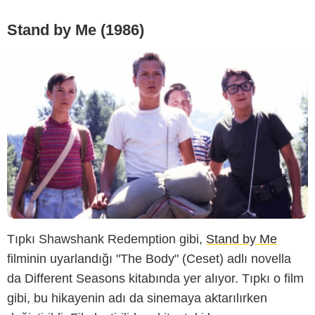
Stand by Me (1986)
Tıpkı Shawshank Redemption gibi,
Stand by Me
filminin uyarlandığı "The Body" (Ceset) adlı novella
da Different Seasons kitabında yer alıyor. Tıpkı o film
gibi, bu hikayenin adı da sinemaya aktarılırken