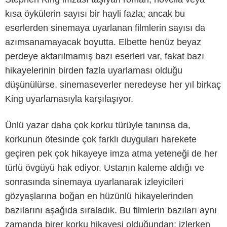
kısa öykülerin sayısı bir hayli fazla; ancak bu
eserlerden sinemaya uyarlanan filmlerin sayısı da
azımsanamayacak boyutta. Elbette henüz beyaz
perdeye aktarılmamış bazı eserleri var, fakat bazı
hikayelerinin birden fazla uyarlaması olduğu
düşünülürse, sinemaseverler neredeyse her yıl birkaç
King uyarlamasıyla karşılaşıyor.
Ünlü yazar daha çok korku türüyle tanınsa da,
korkunun ötesinde çok farklı duyguları harekete
geçiren pek çok hikayeye imza atma yeteneği de her
türlü övgüyü hak ediyor. Ustanın kaleme aldığı ve
Neon
sonrasında sinemaya uyarlanarak izleyicileri
gözyaşlarına boğan en hüzünlü hikayelerinden
bazılarını aşağıda sıraladık. Bu filmlerin bazıları aynı
zamanda birer korku hikayesi olduğundan; izlerken