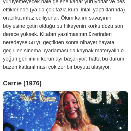
yürüyemeyecek hale gelene kadar yürüyorlar ve pes
ettiklerinde (ya da çok fazla kural ihlali yaptıklarında)
oracıkta infaz ediliyorlar. Ölüm kalım savaşının
United Artists
böylesine çetin olduğu bu hikayenin korku dozu son
derece yüksek. Kitabın yazılmasının üzerinden
neredeyse 50 yıl geçtikten sonra nihayet hayata
geçirilen sinema uyarlaması da kaynak materyalin o
yoğun gerilimini korumayı başarıyor; hatta bu durum
bazen katlanılması çok zor bir boyuta ulaşıyor.
Carrie (1976)