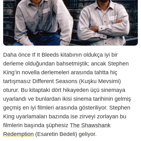
Daha önce If It Bleeds kitabının oldukça iyi bir
derleme olduğundan bahsetmiştik; ancak Stephen
King’in novella derlemeleri arasında tahtta hiç
tartışmasız Different Seasons (Kuşku Mevsimi)
oturur. Bu kitaptaki dört hikayeden üçü sinemaya
uyarlandı ve bunlardan ikisi sinema tarihinin gelmiş
geçmiş en iyi filmleri arasında gösteriliyor. Stephen
King uyarlamaları bazında ise zirveyi zorlayan bu
filmlerin başında şüphesiz
The Shawshank
Redemption
(Esaretin Bedeli) geliyor.