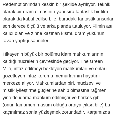
Redemption'ından keskin bir şekilde ayrılıyor. Teknik
olarak bir dram olmasının yanı sıra fantastik bir film
olarak da kabul edilse bile, buradaki fantastik unsurlar
son derece ölçülü ve arka planda tutuluyor. Filmin asıl
kalıcı olan ve zihne kazınan kısmı, dram yükünün
tavan yaptığı sahneleri.
Hikayenin büyük bir bölümü idam mahkumlarının
kaldığı hücrelerin çevresinde geçiyor. The Green
Mile, infaz edilmeyi bekleyen mahkumları ve onları
gözetleyen infaz koruma memurlarının hayatını
merkeze alıyor. Mahkumlardan biri, mucizevi ve
mistik iyileştirme güçlerine sahip olmasına rağmen
yine de idama mahkum edilmiştir ve herkes gibi
(onun tamamen masum olduğu ortaya çıksa bile) bu
kaçınılmaz sonla yüzleşmek zorundadır. Karşımızda