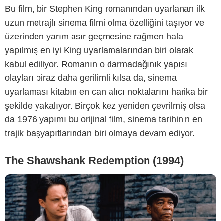
Bu film, bir Stephen King romanından uyarlanan ilk
uzun metrajlı sinema filmi olma özelliğini taşıyor ve
üzerinden yarım asır geçmesine rağmen hala
yapılmış en iyi King uyarlamalarından biri olarak
Columbia Pictures
kabul ediliyor. Romanın o darmadağınık yapısı
olayları biraz daha gerilimli kılsa da, sinema
uyarlaması kitabın en can alıcı noktalarını harika bir
şekilde yakalıyor. Birçok kez yeniden çevrilmiş olsa
da 1976 yapımı bu orijinal film, sinema tarihinin en
trajik başyapıtlarından biri olmaya devam ediyor.
The Shawshank Redemption (1994)