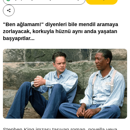
Paylaş!
"Ben ağlamam!" diyenleri bile mendil aramaya
zorlayacak, korkuyla hüznü aynı anda yaşatan
başyapıtlar...
Stephen King imzası taşıyan roman, novella veya