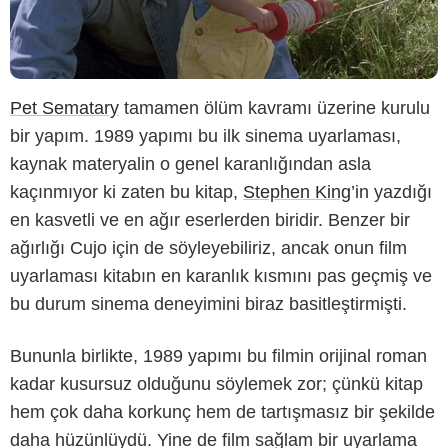
Pet Sematary
tamamen ölüm kavramı üzerine kurulu
bir yapım. 1989 yapımı bu ilk sinema uyarlaması,
kaynak materyalin o genel karanlığından asla
kaçınmıyor ki zaten bu kitap,
Stephen King
’in yazdığı
en kasvetli ve en ağır eserlerden biridir. Benzer bir
ağırlığı Cujo için de söyleyebiliriz, ancak onun film
uyarlaması kitabın en karanlık kısmını pas geçmiş ve
bu durum sinema deneyimini biraz basitleştirmişti.
Bununla birlikte, 1989 yapımı bu filmin orijinal roman
kadar kusursuz olduğunu söylemek zor; çünkü kitap
hem çok daha korkunç hem de tartışmasız bir şekilde
daha hüzünlüydü. Yine de film sağlam bir uyarlama