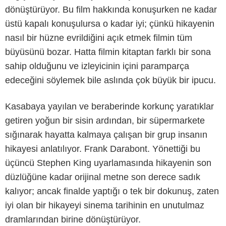
dönüştürüyor. Bu film hakkında konuşurken ne kadar
üstü kapalı konuşulursa o kadar iyi; çünkü hikayenin
nasıl bir hüzne evrildiğini açık etmek filmin tüm
büyüsünü bozar. Hatta filmin kitaptan farklı bir sona
sahip olduğunu ve izleyicinin içini paramparça
edeceğini söylemek bile aslında çok büyük bir ipucu.
Kasabaya yayılan ve beraberinde korkunç yaratıklar
getiren yoğun bir sisin ardından, bir süpermarkete
sığınarak hayatta kalmaya çalışan bir grup insanın
Columbia Pictures
hikayesi anlatılıyor. Frank Darabont. Yönettiği bu
üçüncü Stephen King uyarlamasında hikayenin son
düzlüğüne kadar orijinal metne son derece sadık
kalıyor; ancak finalde yaptığı o tek bir dokunuş, zaten
iyi olan bir hikayeyi sinema tarihinin en unutulmaz
dramlarından birine dönüştürüyor.