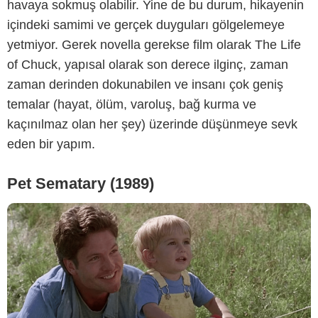
havaya sokmuş olabilir. Yine de bu durum, hikayenin
içindeki samimi ve gerçek duyguları gölgelemeye
Paramount Pictures
yetmiyor. Gerek novella gerekse film olarak The Life
of Chuck, yapısal olarak son derece ilginç, zaman
zaman derinden dokunabilen ve insanı çok geniş
temalar (hayat, ölüm, varoluş, bağ kurma ve
kaçınılmaz olan her şey) üzerinde düşünmeye sevk
eden bir yapım.
Pet Sematary (1989)