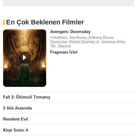
En Çok Beklenen Filmler
Avengers: Doomsday
Yönetmen: Joe Russo, Anthony Russo
Oyuncular: Robert Downey Jr., Vanessa Kirby
Tür : Macera
Fragmanı İzle!
Fall 2: Ölümcül Tırmanış
2 Aile Arasında
Resident Evil
Kirpi Sonic 4