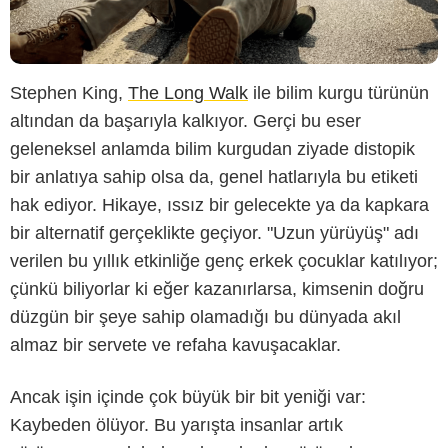
Stephen King,
The Long Walk
ile bilim kurgu türünün
altından da başarıyla kalkıyor. Gerçi bu eser
geleneksel anlamda bilim kurgudan ziyade distopik
bir anlatıya sahip olsa da, genel hatlarıyla bu etiketi
hak ediyor. Hikaye, ıssız bir gelecekte ya da kapkara
bir alternatif gerçeklikte geçiyor. "Uzun yürüyüş" adı
verilen bu yıllık etkinliğe genç erkek çocuklar katılıyor;
çünkü biliyorlar ki eğer kazanırlarsa, kimsenin doğru
düzgün bir şeye sahip olamadığı bu dünyada akıl
almaz bir servete ve refaha kavuşacaklar.
Ancak işin içinde çok büyük bir bit yeniği var:
Kaybeden ölüyor. Bu yarışta insanlar artık