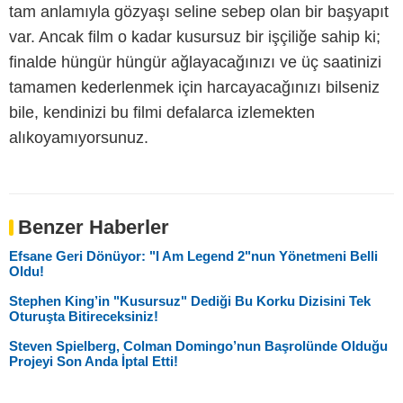
tam anlamıyla gözyaşı seline sebep olan bir başyapıt
var. Ancak film o kadar kusursuz bir işçiliğe sahip ki;
finalde hüngür hüngür ağlayacağınızı ve üç saatinizi
tamamen kederlenmek için harcayacağınızı bilseniz
bile, kendinizi bu filmi defalarca izlemekten
alıkoyamıyorsunuz.
Benzer Haberler
Efsane Geri Dönüyor: "I Am Legend 2"nun Yönetmeni Belli
Oldu!
Stephen King’in "Kusursuz" Dediği Bu Korku Dizisini Tek
Oturuşta Bitireceksiniz!
Steven Spielberg, Colman Domingo’nun Başrolünde Olduğu
Projeyi Son Anda İptal Etti!