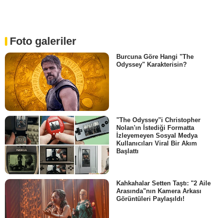
Foto galeriler
Burcuna Göre Hangi "The
Odyssey" Karakterisin?
"The Odyssey"i Christopher
Nolan'ın İstediği Formatta
İzleyemeyen Sosyal Medya
Kullanıcıları Viral Bir Akım
Başlattı
Kahkahalar Setten Taştı: "2 Aile
Arasında"nın Kamera Arkası
Görüntüleri Paylaşıldı!