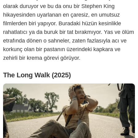
olarak duruyor ve bu da onu bir Stephen King
Lionsgate
hikayesinden uyarlanan en çaresiz, en umutsuz
filmlerden biri yapıyor. Buradaki hüzün kesinlikle
rahatlatıcı ya da buruk bir tat bırakmıyor. Yas ve ölüm
etrafında dönen o sahneler, zaten fazlasıyla acı ve
korkunç olan bir pastanın üzerindeki kapkara ve
zehirli bir krema görevi görüyor.
The Long Walk (2025)