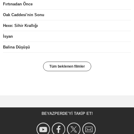
Fırtınadan Önce
Oak Caddesi'nin Sonu
Hexe: Sihir Krallığı
İsyan
Balina Düşüşü
Tüm beklenen filmler
BEYAZPERDE'YI TAKIP ET!