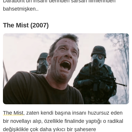
Darabont’un insanı derinden sarsan filmlerinden
bahsetmişken..
The Mist (2007)
The Mist
, zaten kendi başına insanı huzursuz eden
bir novellayı alıp, özellikle finalinde yaptığı o radikal
değişiklikle çok daha yıkıcı bir şahesere