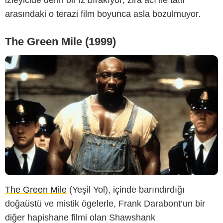
arasındaki o terazi film boyunca asla bozulmuyor.
The Green Mile (1999)
The Green Mile
(Yeşil Yol), içinde barındırdığı
doğaüstü ve mistik ögelerle, Frank Darabont’un bir
diğer hapishane filmi olan Shawshank