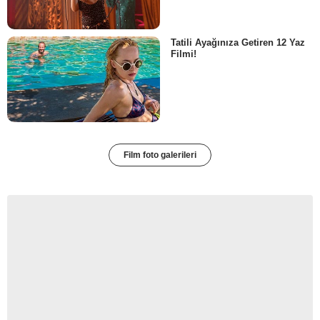
Tatili Ayağınıza Getiren 12 Yaz
Filmi!
Film foto galerileri