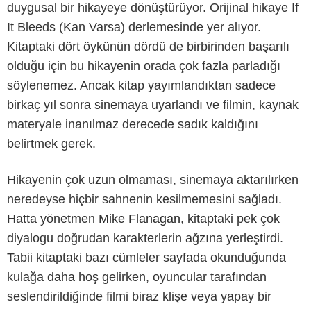
duygusal bir hikayeye dönüştürüyor. Orijinal hikaye If
It Bleeds (Kan Varsa) derlemesinde yer alıyor.
Kitaptaki dört öykünün dördü de birbirinden başarılı
olduğu için bu hikayenin orada çok fazla parladığı
söylenemez. Ancak kitap yayımlandıktan sadece
birkaç yıl sonra sinemaya uyarlandı ve filmin, kaynak
materyale inanılmaz derecede sadık kaldığını
belirtmek gerek.
Hikayenin çok uzun olmaması, sinemaya aktarılırken
neredeyse hiçbir sahnenin kesilmemesini sağladı.
Hatta yönetmen
Mike Flanagan
, kitaptaki pek çok
diyalogu doğrudan karakterlerin ağzına yerleştirdi.
Tabii kitaptaki bazı cümleler sayfada okunduğunda
kulağa daha hoş gelirken, oyuncular tarafından
seslendirildiğinde filmi biraz klişe veya yapay bir