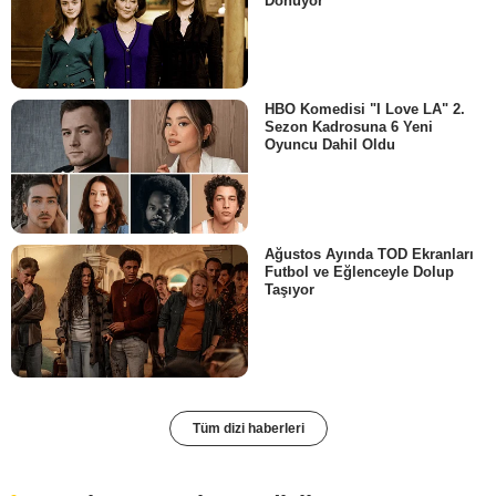
Dönüyor
HBO Komedisi "I Love LA" 2.
Sezon Kadrosuna 6 Yeni
Oyuncu Dahil Oldu
Ağustos Ayında TOD Ekranları
Futbol ve Eğlenceyle Dolup
Taşıyor
Tüm dizi haberleri