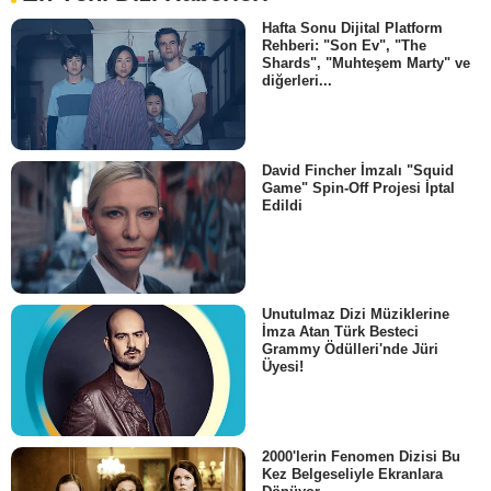
Hafta Sonu Dijital Platform
Rehberi: "Son Ev", "The
Shards", "Muhteşem Marty" ve
diğerleri...
David Fincher İmzalı "Squid
Game" Spin-Off Projesi İptal
Edildi
Unutulmaz Dizi Müziklerine
İmza Atan Türk Besteci
Grammy Ödülleri'nde Jüri
Üyesi!
2000'lerin Fenomen Dizisi Bu
Kez Belgeseliyle Ekranlara