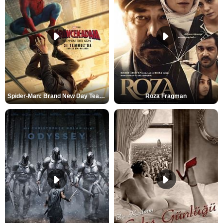
Spider-Man: Brand New Day Teaser
Roza Fragman