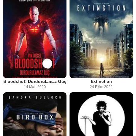
Bloodshot: Durdurulamaz Güç
Extinction
14 Mart 2020
24 Ekim 2022