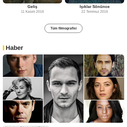
Geliş
Işıklar Sönünce
11 Kasım 2016
22 Temmuz 2016
Tüm filmografisi
Haber