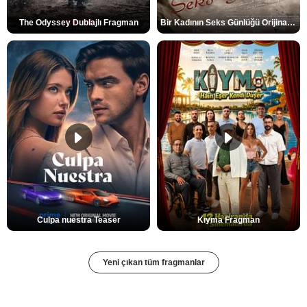
The Odyssey Dublajlı Fragman
Bir Kadının Seks Günlüğü Orijinal Fragman
Culpa nuestra Teaser
Kıyma Fragman
Yeni çıkan tüm fragmanlar