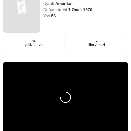
Uyruk
Amerikalı
Doğum tarihi
1 Ocak 1970
Yaş
56
16
2
yıllık kariyer
film ve dizi