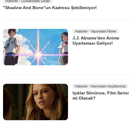
Haberler - Gündemdeki Diziler
"Shadow And Bone"un Kadrosu Şekilleniyor!
Haberler - Yapımdaki Filmler
J.J. Abrams'den Anime
Uyarlaması Geliyor!
Haberler - İnternetten Seçtiklerimiz
Işıklar Sönünce, Film Serisi
mi Olacak?