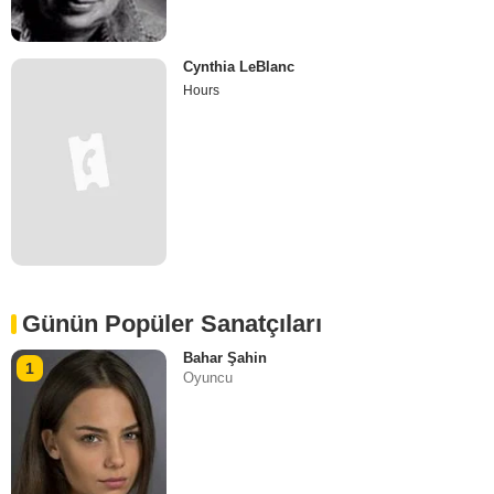
Cynthia LeBlanc
Hours
Günün Popüler Sanatçıları
Bahar Şahin
1
Oyuncu