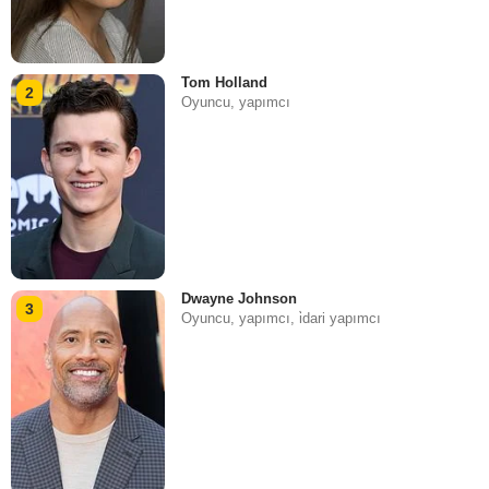
Tom Holland
2
Oyuncu, yapımcı
Dwayne Johnson
3
Oyuncu, yapımcı, i̇dari yapımcı