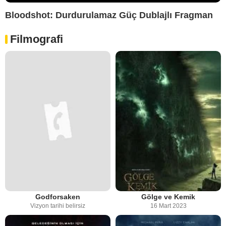
Bloodshot: Durdurulamaz Güç Dublajlı Fragman
Filmografi
Godforsaken
Gölge ve Kemik
Vizyon tarihi belirsiz
16 Mart 2023