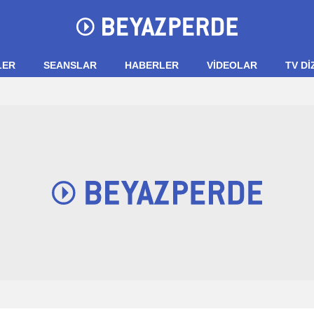
LER
SEANSLAR
HABERLER
VIDEOLAR
TV Dİ