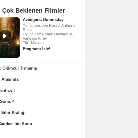
 Çok Beklenen Filmler
Avengers: Doomsday
Yönetmen: Joe Russo, Anthony
Russo
Oyuncular: Robert Downey Jr.,
Vanessa Kirby
Tür : Macera
Fragmanı İzle!
2: Ölümcül Tırmanış
e Arasında
ent Evil
 Sonic 4
 Sihir Krallığı
Caddesi'nin Sonu