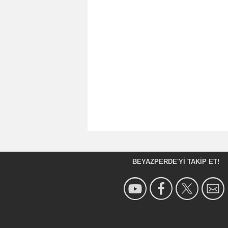
BEYAZPERDE'YI TAKIP ET!