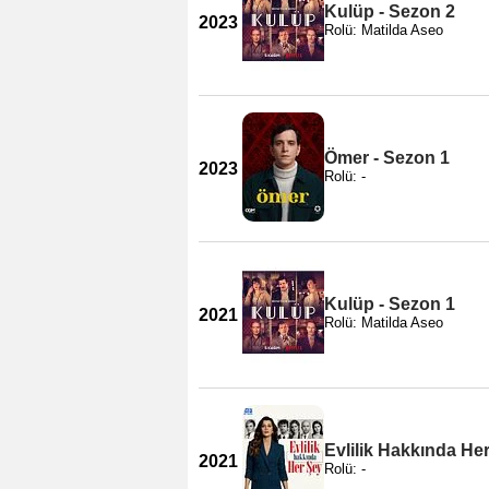
Kulüp - Sezon 2
2023
Rolü: Matilda Aseo
Ömer - Sezon 1
2023
Rolü: -
Kulüp - Sezon 1
2021
Rolü: Matilda Aseo
Evlilik Hakkında He
2021
Rolü: -