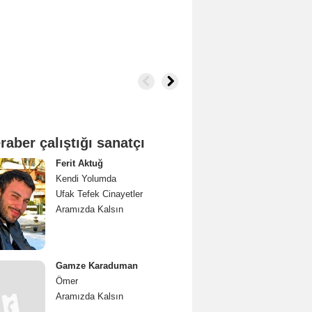
raber çalıştığı sanatçı
Ferit Aktuğ
Kendi Yolumda
Ufak Tefek Cinayetler
Aramızda Kalsın
Gamze Karaduman
Ömer
Aramızda Kalsın