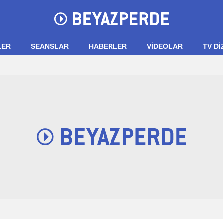
LER
SEANSLAR
HABERLER
VIDEOLAR
TV Dİ