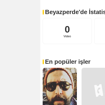
Beyazperde'de İstatis
0
Video
En popüler işler