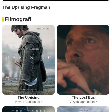
The Uprising Fragman
Filmografi
The Uprising
The Lost Bus
Vizyon tarihi belirsiz
Vizyon tarihi belirsiz