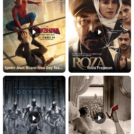
Spider-Man: Brand New Day Teaser
Roza Fragman