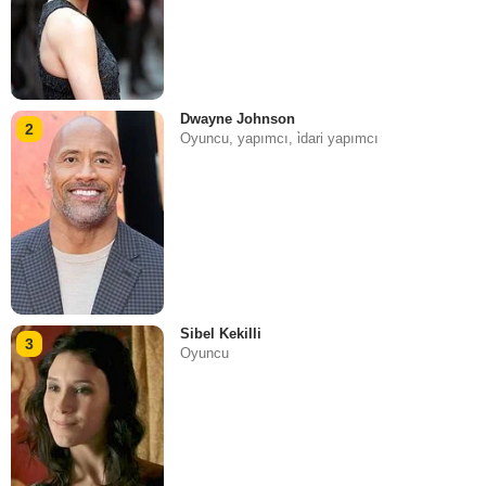
Dwayne Johnson
2
Oyuncu, yapımcı, i̇dari yapımcı
Sibel Kekilli
3
Oyuncu