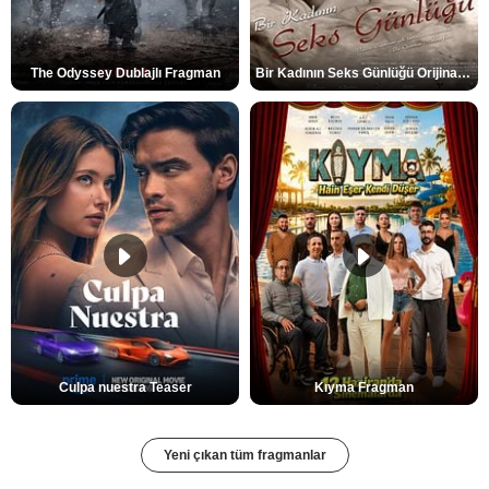
The Odyssey Dublajlı Fragman
Bir Kadının Seks Günlüğü Orijinal Fragman
Culpa nuestra Teaser
Kıyma Fragman
Yeni çıkan tüm fragmanlar