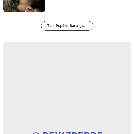
Tüm Popüler Sanatçılar