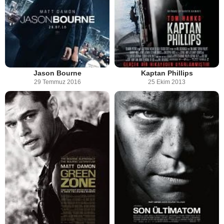
Jason Bourne
Kaptan Phillips
29 Temmuz 2016
25 Ekim 2013