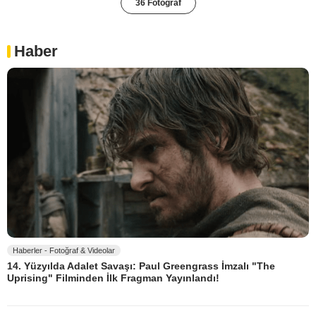
36 Fotoğraf
Haber
Haberler - Fotoğraf & Videolar
14. Yüzyılda Adalet Savaşı: Paul Greengrass İmzalı "The
Uprising" Filminden İlk Fragman Yayınlandı!