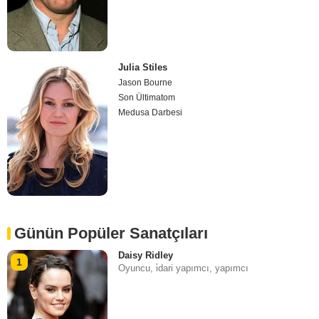
Julia Stiles
Jason Bourne
Son Ültimatom
Medusa Darbesi
Günün Popüler Sanatçıları
Daisy Ridley
1
Oyuncu, i̇dari yapımcı, yapımcı