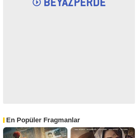
En Popüler Fragmanlar