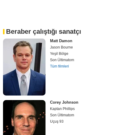
Beraber çalıştığı sanatçı
Matt Damon
Jason Bourne
Yeşil Bölge
Son Ültimatom
Tüm filmleri
Corey Johnson
Kaptan Phillips
Son Ültimatom
Uçuş 93