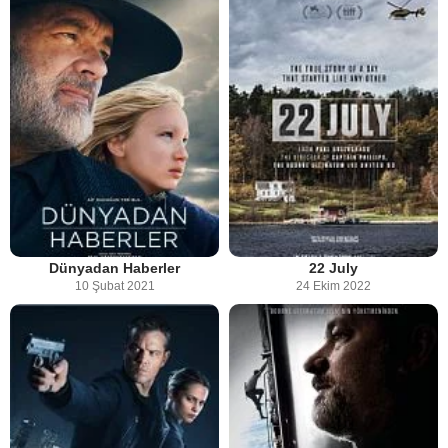
Dünyadan Haberler
22 July
10 Şubat 2021
24 Ekim 2022