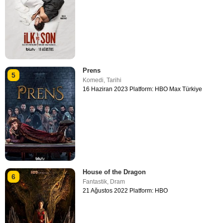
Prens
5
Komedi
,
Tarihi
16 Haziran 2023 Platform: HBO Max Türkiye
House of the Dragon
6
Fantastik
,
Dram
21 Ağustos 2022 Platform: HBO