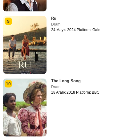
Ru
9
Dram
24 Mayıs 2024 Platform: Gain
The Long Song
10
Dram
18 Aralık 2018 Platform: BBC