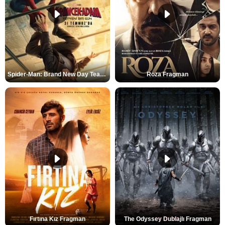
Spider-Man: Brand New Day Teaser
Roza Fragman
Fırtına Kız Fragman
The Odyssey Dublajlı Fragman