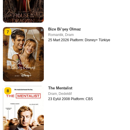
Bize Bi’şey Olmaz
7
Romantik
,
Dram
25 Mart 2026 Platform: Disney+ Türkiye
The Mentalist
8
Dram
,
Dedektif
23 Eylül 2008 Platform: CBS