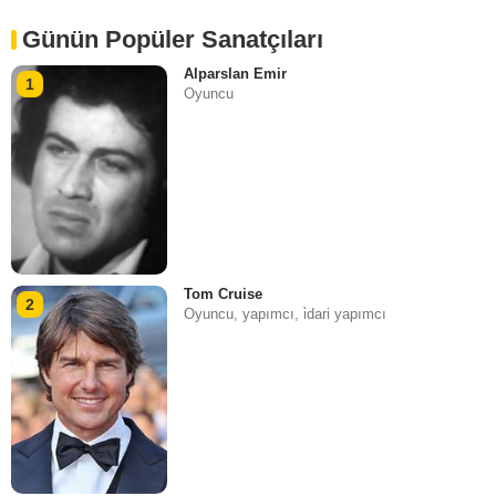
Günün Popüler Sanatçıları
Alparslan Emir
1
Oyuncu
Tom Cruise
2
Oyuncu, yapımcı, i̇dari yapımcı