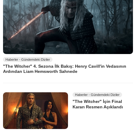
Haberler - Gündemdeki Diziler
"The Witcher" 4. Sezona İlk Bakış: Henry Cavill'in Vedasının
Ardından Liam Hemsworth Sahnede
Haberler - Gündemdeki Diziler
"The Witcher" İçin Final
Kararı Resmen Açıklandı