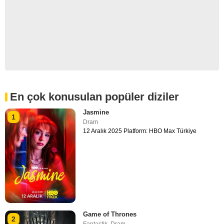
En çok konusulan popüler diziler
Jasmine
1
Dram
12 Aralık 2025 Platform: HBO Max Türkiye
Game of Thrones
2
Fantastik
,
Dram