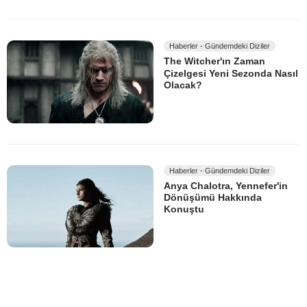
Haberler - Gündemdeki Diziler
The Witcher'ın Zaman
Çizelgesi Yeni Sezonda Nasıl
Olacak?
Haberler - Gündemdeki Diziler
Anya Chalotra, Yennefer'in
Dönüşümü Hakkında
Konuştu