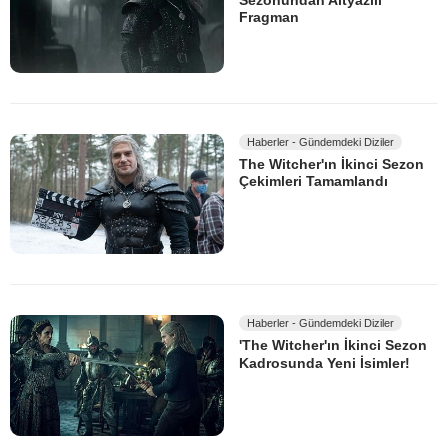
Sezonundan Altyazılı
Fragman
Haberler - Gündemdeki Diziler
The Witcher'ın İkinci Sezon
Çekimleri Tamamlandı
Haberler - Gündemdeki Diziler
'The Witcher'ın İkinci Sezon
Kadrosunda Yeni İsimler!