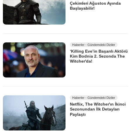
Çekimleri Ağustos Ayında
Başlayabilir!
Haberler - Gündemdeki Diziler
‘Killing Eve’in Başarılı Aktörü
Kim Bodnia 2. Sezonda The
Witcher'da!
Haberler - Gündemdeki Diziler
Netflix, The Witcher'ın İkinci
Sezonundan İlk Detayları
Paylaştı