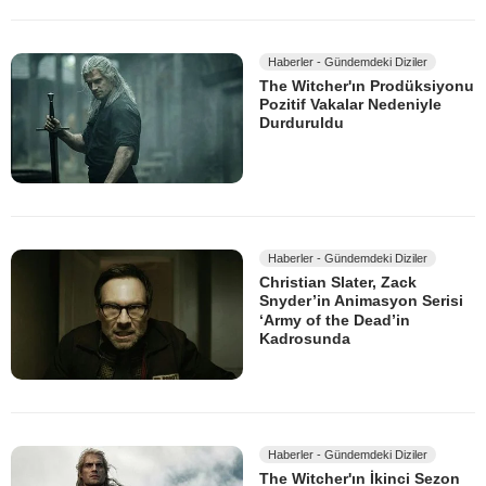
Haberler - Gündemdeki Diziler
The Witcher'ın Prodüksiyonu
Pozitif Vakalar Nedeniyle
Durduruldu
Haberler - Gündemdeki Diziler
Christian Slater, Zack
Snyder’in Animasyon Serisi
‘Army of the Dead’in
Kadrosunda
Haberler - Gündemdeki Diziler
The Witcher'ın İkinci Sezon